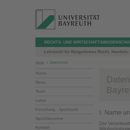
RECHTS- UND WIRTSCHAFTSWISSENSCHA
Lehrstuhl für Bürgerliches Recht, Handels- 
Home
>
Datenschutz
Home
Daten
News
Bayre
Team
Lehre
Forschung - Sportrecht
I. Name un
Sportökonomie
Der Verantwort
Kontakt
Mitgliedsstaat