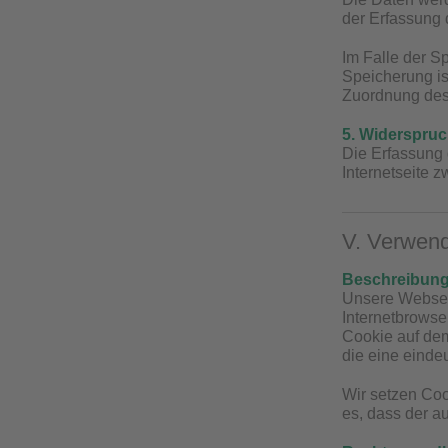
der Erfassung d
Im Falle der S
Speicherung is
Zuordnung des 
5. Widerspruc
Die Erfassung 
Internetseite z
V. Verwen
Beschreibung
Unsere Webseit
Internetbrowse
Cookie auf dem
die eine einde
Wir setzen Coo
es, dass der a