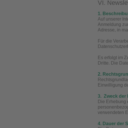
VI. Newsle
1. Beschreib
Auf unserer In
Anmeldung zum 
Adresse, in m
Für die Verarb
Datenschutzer
Es erfolgt im 
Dritte. Die Da
2. Rechtsgrun
Rechtsgrundlag
Einwilligung de
3. Zweck der
Die Erhebung d
personenbezog
verwendeten E
4. Dauer der 