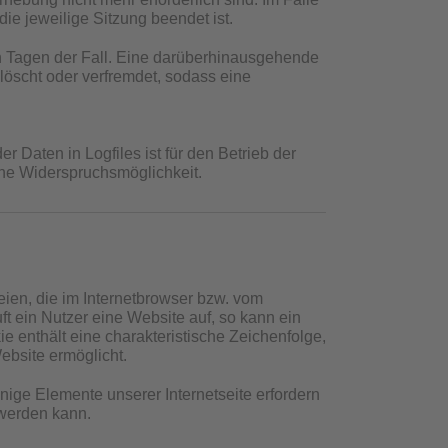
die jeweilige Sitzung beendet ist.
en Tagen der Fall. Eine darüberhinausgehende
löscht oder verfremdet, sodass eine
 Daten in Logfiles ist für den Betrieb der
eine Widerspruchsmöglichkeit.
ien, die im Internetbrowser bzw. vom
 ein Nutzer eine Website auf, so kann ein
 enthält eine charakteristische Zeichenfolge,
ebsite ermöglicht.
nige Elemente unserer Internetseite erfordern
 werden kann.