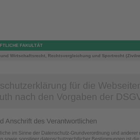
FTLICHE FAKULTÄT
und Wirtschaftsrecht, Rechtsvergleichung und Sportrecht (Zivilrec
schutzerklärung für die Webseiten
uth nach den Vorgaben der DSG
d Anschrift des Verantwortlichen
liche im Sinne der Datenschutz-Grundverordnung und anderer 
en sowie sonstiger datenschutzrechtlicher Bestimmungen ist die