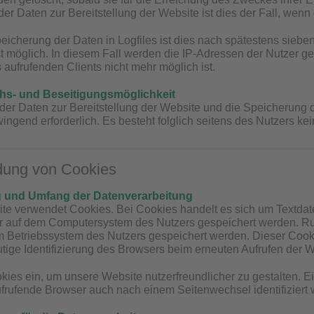
er Daten zur Bereitstellung der Website ist dies der Fall, wenn 
peicherung der Daten in Logfiles ist dies nach spätestens sieb
t möglich. In diesem Fall werden die IP-Adressen der Nutzer ge
aufrufenden Clients nicht mehr möglich ist.
hs- und Beseitigungsmöglichkeit
der Daten zur Bereitstellung der Website und die Speicherung der
wingend erforderlich. Es besteht folglich seitens des Nutzers k
dung von Cookies
 und Umfang der Datenverarbeitung
e verwendet Cookies. Bei Cookies handelt es sich um Textdate
r auf dem Computersystem des Nutzers gespeichert werden. Ruft
 Betriebssystem des Nutzers gespeichert werden. Dieser Cookie
utige Identifizierung des Browsers beim erneuten Aufrufen der W
kies ein, um unsere Website nutzerfreundlicher zu gestalten. Ei
ufrufende Browser auch nach einem Seitenwechsel identifiziert