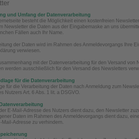
tter
ung und Umfang der Datenverarbeitung
ternetseite besteht die Möglichkeit einen kostenfreien Newslett
Newsletter die Daten aus der Eingabemaske an uns übermittelt.
anchen Fällen auch Ihr Name.
eitung der Daten wird im Rahmen des Anmeldevorgangs Ihre Ein
klärung verwiesen.
Zusammenhang mit der Datenverarbeitung für den Versand von 
ten werden ausschließlich für den Versand des Newsletters ver
dlage für die Datenverarbeitung
e für die Verarbeitung der Daten nach Anmeldung zum Newslette
s Nutzers Art. 6 Abs. 1 lit. a DSGVO.
 Datenverarbeitung
er E-Mail-Adresse des Nutzers dient dazu, den Newsletter zuz
ener Daten im Rahmen des Anmeldevorgangs dient dazu, einen
-Mail-Adresse zu verhindern.
Speicherung