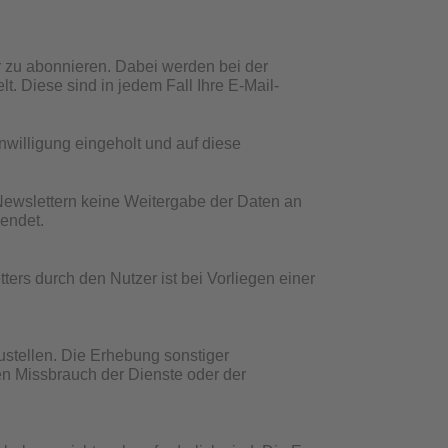
er zu abonnieren. Dabei werden bei der
 Diese sind in jedem Fall Ihre E-Mail-
willigung eingeholt und auf diese
Newslettern keine Weitergabe der Daten an
wendet.
rs durch den Nutzer ist bei Vorliegen einer
ustellen. Die Erhebung sonstiger
 Missbrauch der Dienste oder der