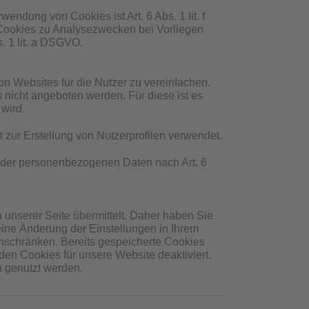
ndung von Cookies ist Art. 6 Abs. 1 lit. f
ookies zu Analysezwecken bei Vorliegen
s. 1 lit. a DSGVO.
n Websites für die Nutzer zu vereinfachen.
 nicht angeboten werden. Für diese ist es
wird.
zur Erstellung von Nutzerprofilen verwendet.
ng der personenbezogenen Daten nach Art. 6
unserer Seite übermittelt. Daher haben Sie
eine Änderung der Einstellungen in Ihrem
inschränken. Bereits gespeicherte Cookies
den Cookies für unsere Website deaktiviert,
h genutzt werden.