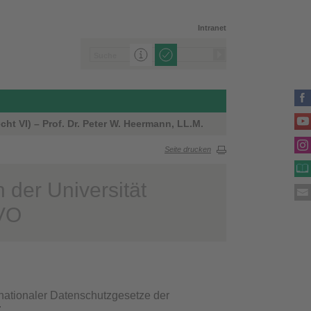
Intranet
ht VI) – Prof. Dr. Peter W. Heermann, LL.M.
Seite drucken
 der Universität
VO
nationaler Datenschutzgesetze der
: