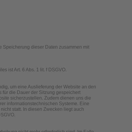
ine Speicherung dieser Daten zusammen mit
 ist Art. 6 Abs. 1 lit. f DSGVO.
dig, um eine Auslieferung der Website an den
 für die Dauer der Sitzung gespeichert
ebsite sicherzustellen. Zudem dienen uns die
erer informationstechnischen Systeme. Eine
cht statt. In diesen Zwecken liegt auch
f DSGVO.
hebung nicht mehr erforderlich sind. Im Falle