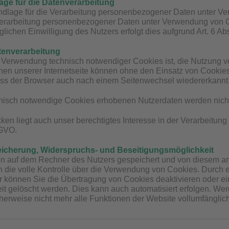
ge für die Datenverarbeitung
dlage für die Verarbeitung personenbezogener Daten unter Verwe
rarbeitung personenbezogener Daten unter Verwendung von C
lichen Einwilligung des Nutzers erfolgt dies aufgrund Art. 6 Ab
tenverarbeitung
Verwendung technisch notwendiger Cookies ist, die Nutzung vo
nen unserer Internetseite können ohne den Einsatz von Cookies
dass der Browser auch nach einem Seitenwechsel wiedererkannt 
nisch notwendige Cookies erhobenen Nutzerdaten werden nicht 
ken liegt auch unser berechtigtes Interesse in der Verarbeitu
SGVO.
eicherung, Widerspruchs- und Beseitigungsmöglichkeit
 auf dem Rechner des Nutzers gespeichert und von diesem an 
h die volle Kontrolle über die Verwendung von Cookies. Durch 
r können Sie die Übertragung von Cookies deaktivieren oder e
it gelöscht werden. Dies kann auch automatisiert erfolgen. Wer
erweise nicht mehr alle Funktionen der Website vollumfänglic