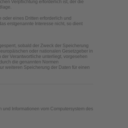
en Verpflichtung erforderlich ist, der die
dlage.
 oder eines Dritten erforderlich und
as erstgenannte Interesse nicht, so dient
esperrt, sobald der Zweck der Speicherung
n europäischen oder nationalen Gesetzgeber in
der Verantwortliche unterliegt, vorgesehen
e durch die genannten Normen
 zur weiteren Speicherung der Daten für einen
aten und Informationen vom Computersystem des