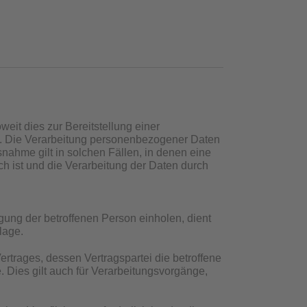
eit dies zur Bereitstellung einer
ist. Die Verarbeitung personenbezogener Daten
nahme gilt in solchen Fällen, in denen eine
ch ist und die Verarbeitung der Daten durch
ung der betroffenen Person einholen, dient
lage.
rtrages, dessen Vertragspartei die betroffene
ge. Dies gilt auch für Verarbeitungsvorgänge,