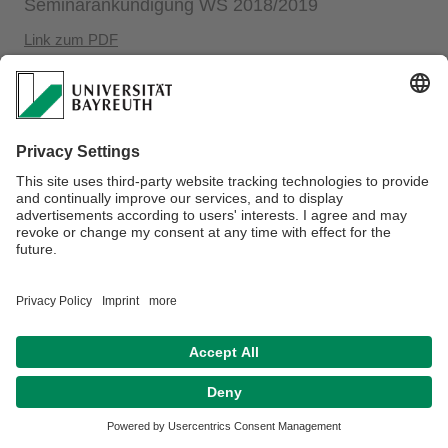
Seminarankündigung WS 2018/2019
Link zum PDF
Datenschutz / Disclaimer
Impressum
Hausordnung
Sitemap
Kontakt
Barrierefreiheitserklärung