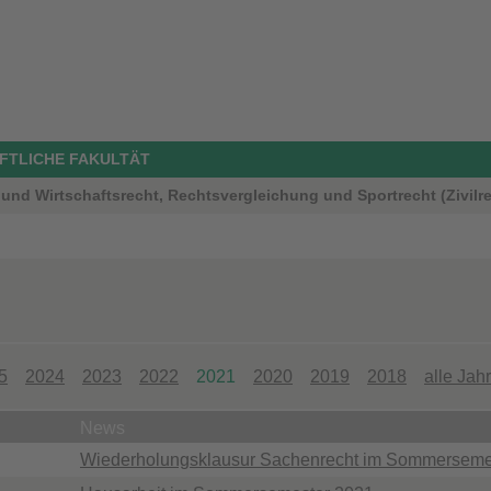
FTLICHE FAKULTÄT
und Wirtschaftsrecht, Rechtsvergleichung und Sportrecht (Zivilrec
5
2024
2023
2022
2021
2020
2019
2018
alle Jah
News
Wiederholungsklausur Sachenrecht im Sommerseme