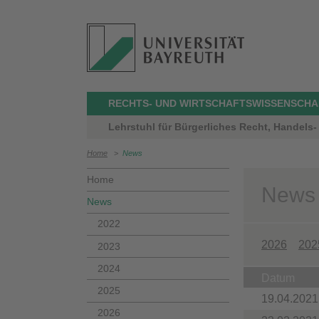
RECHTS- UND WIRTSCHAFTSWISSENSCHA
Lehrstuhl für Bürgerliches Recht, Handels- 
Home
>
News
Home
News
News
2022
2026
202
2023
2024
Datum
2025
19.04.2021
2026