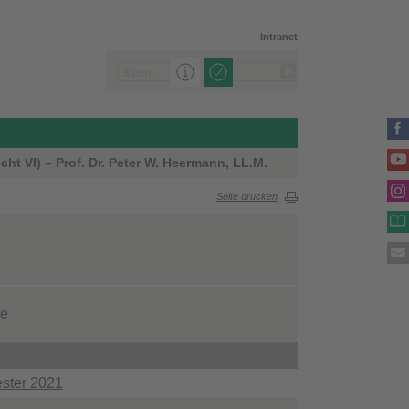
Intranet
ht VI) – Prof. Dr. Peter W. Heermann, LL.M.
Seite drucken
re
ster 2021