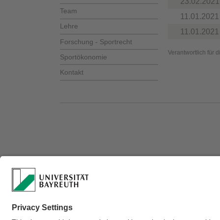
23.02.2021
Team
11.01.2021
Lehre
11.01.2021
Forschung - Sportrecht
Verantwortlich für 
Sportökonomie
Kontakt