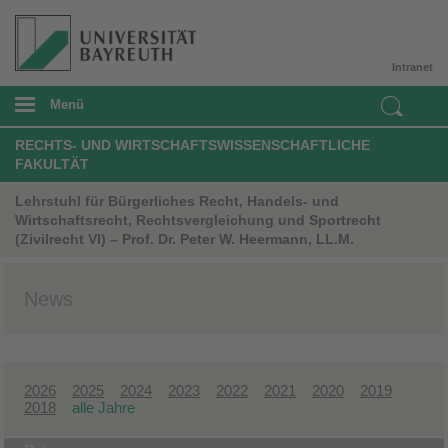
Intranet
Menü
RECHTS- UND WIRTSCHAFTSWISSENSCHAFTLICHE
FAKULTÄT
Lehrstuhl für Bürgerliches Recht, Handels- und
Wirtschaftsrecht, Rechtsvergleichung und Sportrecht
(Zivilrecht VI) – Prof. Dr. Peter W. Heermann, LL.M.
News
2026
2025
2024
2023
2022
2021
2020
2019
2018
alle Jahre