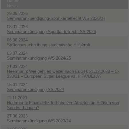
Datum
News
29.06.2026
Seminarankuendigung-Sportkartellrecht WS 2026/27
08.01.2026
Seminarankündigung Sportkartellrecht SS 2026
06.08.2024
Stellenausschreibung studentische Hilfskraft
03.07.2024
Seminarankündigung WS 2024/25
21.03.2024
Heermann: Wie geht es weiter nach EuGH, 21.12.2023 – C‐
333/21 – European Super League vs. FIFA/UEFA?
15.01.2024
Seminarankündigung SS 2024
11.11.2023
Heermann: Finanzielle Teilhabe von Athleten an Erlösen von
Sportverbänden?
27.06.2023
Seminarankündigung WS 2023/24